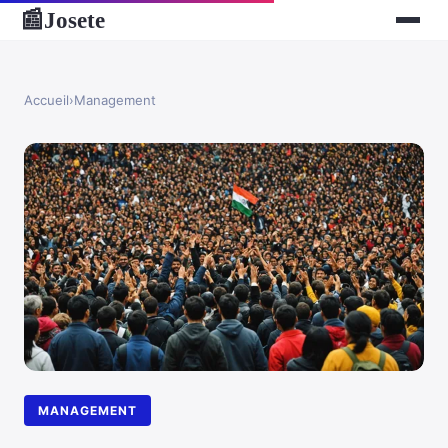
Josete
📰
Accueil
›
Management
MANAGEMENT